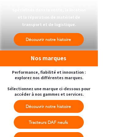
Spécialisés dans la vente, la location
et la réparation de matériel de
transport et de logistique.
Découvrir notre histoire
Nos marques
Performance, fiabilité et innovation :
explorez nos différentes marques.​
Sélectionnez une marque ci-dessous pour
accéder à nos gammes et services.
Découvrir notre histoire
Tracteurs DAF neufs