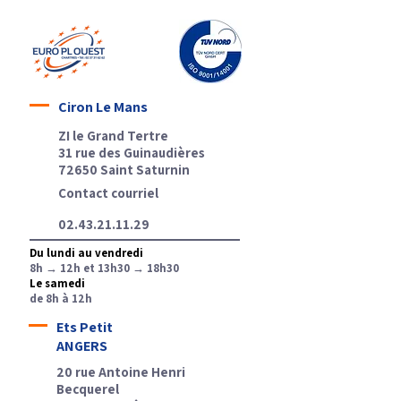
Ciron Le Mans
ZI le Grand Tertre
31 rue des Guinaudières
72650 Saint Saturnin
Contact courriel
02.43.21.11.29
Du lundi au vendredi
8h → 12h et 13h30 → 18h30
Le samedi
de 8h à 12h
Ets Petit
ANGERS
20 rue Antoine Henri
Becquerel