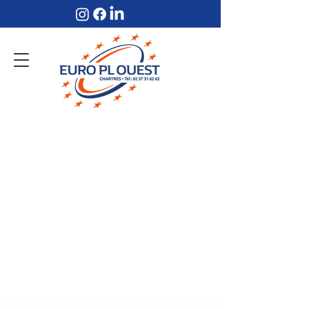
Euro Poids Lourds Ouest
Depuis 1986, nous plaçons la
satisfaction client au cœur de notre
métier.