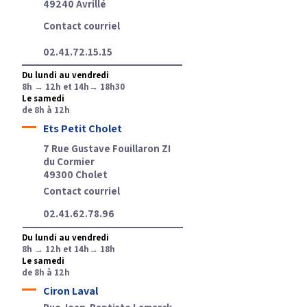
49240 Avrillé
Contact courriel
02.41.72.15.15
Du lundi au vendredi
8h → 12h et 14h→ 18h30
Le samedi
de 8h à 12h
Ets Petit Cholet
7 Rue Gustave Fouillaron ZI
du Cormier
49300 Cholet
Contact courriel
02.41.62.78.96
Du lundi au vendredi
8h → 12h et 14h→ 18h
Le samedi
de 8h à 12h
Ciron Laval