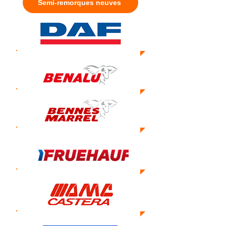
Semi-remorques neuves