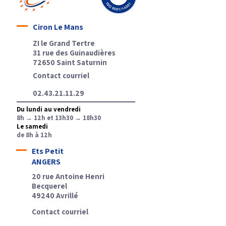
Ciron Le Mans
ZI le Grand Tertre
31 rue des Guinaudières
72650 Saint Saturnin
Contact courriel
02.43.21.11.29
Du lundi au vendredi
8h → 12h et 13h30 → 18h30
Le samedi
de 8h à 12h
Ets Petit
ANGERS
20 rue Antoine Henri
Becquerel
49240 Avrillé
Contact courriel