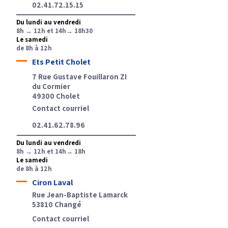
02.41.72.15.15
Du lundi au vendredi
8h → 12h et 14h→ 18h30
Le samedi
de 8h à 12h
Ets Petit Cholet
7 Rue Gustave Fouillaron ZI
du Cormier
49300 Cholet
Contact courriel
02.41.62.78.96
Du lundi au vendredi
8h → 12h et 14h→ 18h
Le samedi
de 8h à 12h
Ciron Laval
Rue Jean-Baptiste Lamarck
53810 Changé
Contact courriel