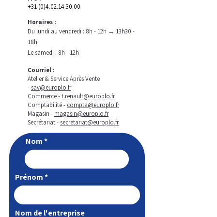
+31 (0)4.02.14.30.00
Horaires :
Du lundi au vendredi : 8h - 12h → 13h30 -
18h
Le samedi : 8h - 12h
Courriel :
Atelier & Service Après Vente
-
sav@europlo.fr
Commerce -
t.renault@europlo.fr
Comptabilité -
compta@europlo.fr
Magasin -
magasin@europlo.fr
Secrétariat -
secretariat@europlo.fr
Nom
Prénom
Nom de l'entreprise