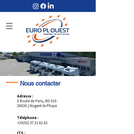
Nous contacter
Adresse :
3 Route de Paris, RD 910
28630 | Nogent-le-Phaye
Téléphone :
+33(0)2.37.31.62.62
ITS :