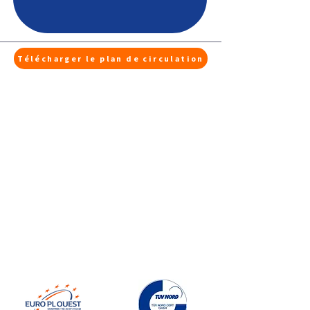
Télécharger le plan de circulation