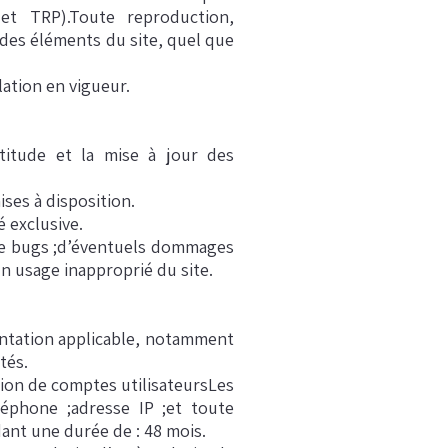
et TRP).Toute reproduction,
, des éléments du site, quel que
lation en vigueur.
titude et la mise à jour des
ises à disposition.
é exclusive.
 de bugs ;d’éventuels dommages
un usage inapproprié du site.
entation applicable, notamment
tés.
tion de comptes utilisateursLes
éphone ;adresse IP ;et toute
ant une durée de : 48 mois.