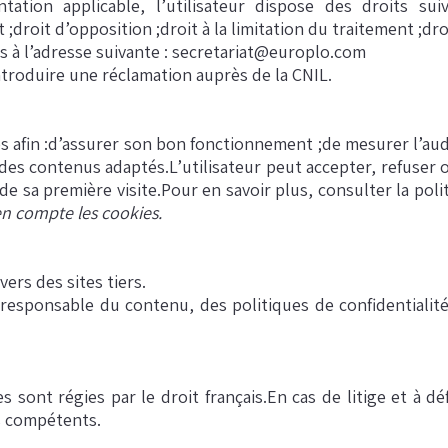
tion applicable, l’utilisateur dispose des droits suiv
t ;droit d’opposition ;droit à la limitation du traitement ;dr
 à l’adresse suivante :
secretariat@europlo.com
ntroduire une réclamation auprès de la CNIL.
ies afin :d’assurer son bon fonctionnement ;de mesurer l’aud
 des contenus adaptés.L’utilisateur peut accepter, refuser o
de sa première visite.Pour en savoir plus, consulter la polit
en compte les cookies.
vers des sites tiers.
 responsable du contenu, des politiques de confidentialit
 sont régies par le droit français.En cas de litige et à dé
s compétents.