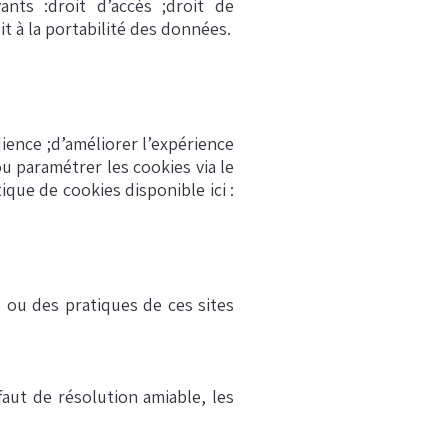
ants :droit d’accès ;droit de
oit à la portabilité des données.
ience ;d’améliorer l’expérience
u paramétrer les cookies via le
ique de cookies disponible ici :
é ou des pratiques de ces sites
faut de résolution amiable, les