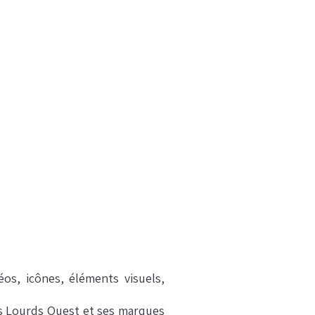
os, icônes, éléments visuels,
ds Lourds Ouest et ses marques