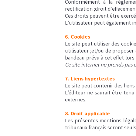
Conformément à la réglementa
rectification ;droit d’effacemen
Ces droits peuvent être exercés
L’utilisateur peut également i
6. Cookies
Le site peut utiliser des cook
utilisateur ;et/ou de proposer
bandeau prévu à cet effet lors 
Ce site internet ne prends pas 
7. Liens hypertextes
Le site peut contenir des liens 
L’éditeur ne saurait être tenu
externes.
8. Droit applicable
Les présentes mentions légales
tribunaux français seront seul