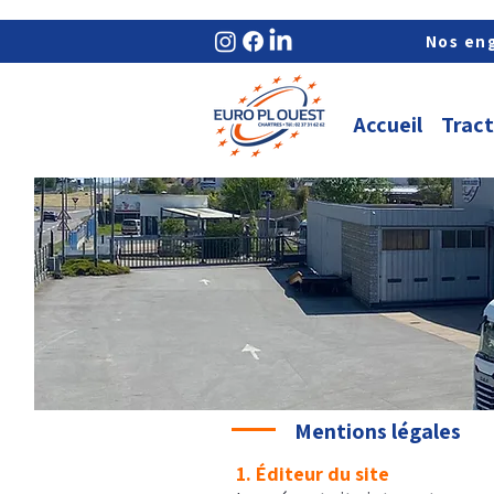
Nos en
Accueil
Tract
Mentions légales
1. Éditeur du site